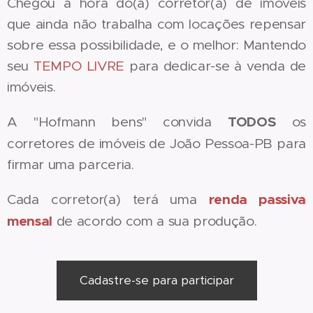
Chegou a hora do(a) corretor(a) de imóveis
que ainda não trabalha com locações repensar
sobre essa possibilidade, e o melhor: Mantendo
seu
TEMPO LIVRE
para dedicar-se à venda de
imóveis.
A "Hofmann bens" convida
TODOS
os
corretores de imóveis de João Pessoa-PB para
firmar uma parceria.
Cada corretor(a) terá uma
renda passiva
mensal
de acordo com a sua produção.
Cadastre-se para participar